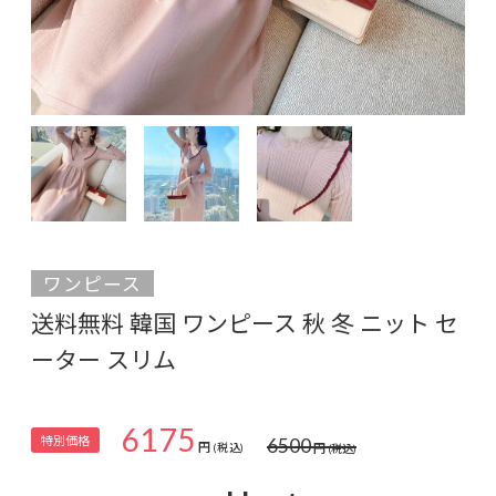
ワンピース
送料無料 韓国 ワンピース 秋 冬 ニット セ
ーター スリム
6175
特別価格
6500
円
円
(税込)
(税込)