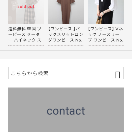
sold out
送料無料 韓国 ツ
【ワンピース 】バ
【ワンピース】 Vネ
ーピース セータ
ックスリットロン
ック ノースリー
ー ハイネック ス
グワンピース No.
ブ ワンピース No.
カート…
0001
0004