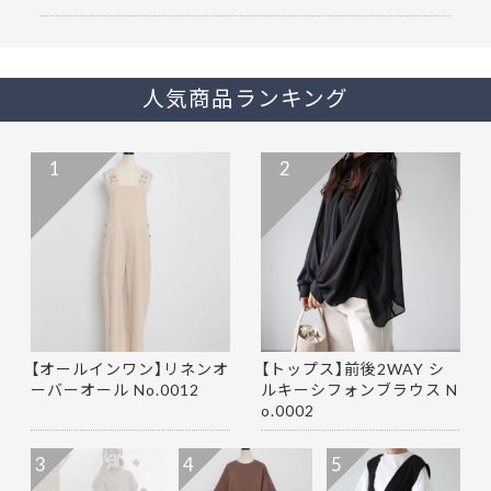
人気商品ランキング
1
2
【オールインワン】リネンオ
【トップス】前後2WAY シ
ーバーオール No.0012
ルキーシフォンブラウス N
o.0002
3
4
5