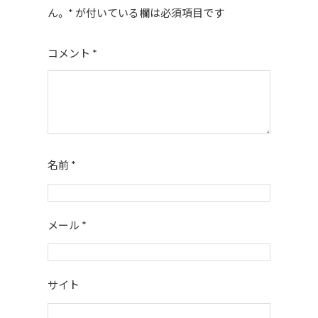
k
ん。
*
が付いている欄は必須項目です
コメント
*
名前
*
メール
*
サイト