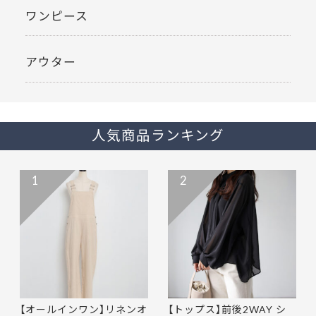
ワンピース
アウター
人気商品ランキング
1
2
【オールインワン】リネンオ
【トップス】前後2WAY シ