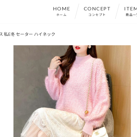
HOME
CONCEPT
ITE
ホーム
コンセプト
商品一
ス 私E冬 セーター ハイネック