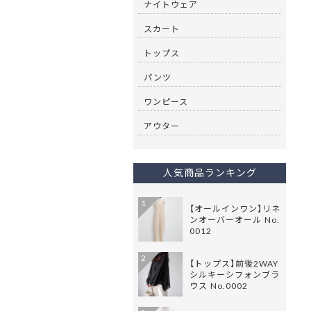
ナイトウェア
スカート
トップス
パンツ
ワンピース
アウター
人気商品ランキング
1
【オールインワン】リネ
ンオーバーオール No.
0012
2
【トップス】前後2WAY
シルキーシフォンブラ
ウス No.0002