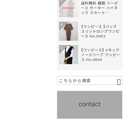
3
送料無料 韓国 ツーピ
ース セーター ハイネ
sold out
ック スカート…
4
【ワンピース 】バック
スリットロングワンピ
ース No.0001
5
【ワンピース】 Vネック
ノースリーブ ワンピー
ス No.0004