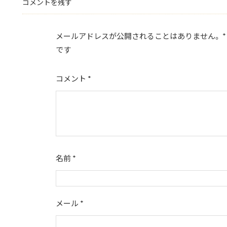
コメントを残す
o
o
メールアドレスが公開されることはありません。
*
k
です
コメント
*
名前
*
メール
*