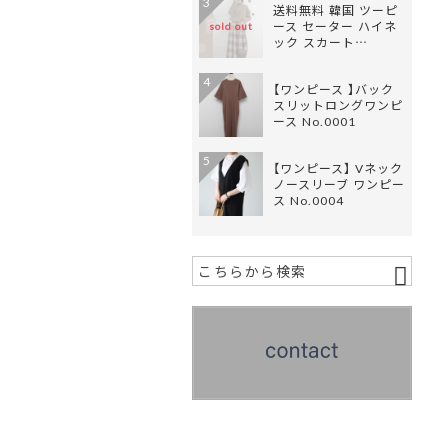
3
送料無料 韓国 ツーピ
ース セーター ハイネ
sold out
ック スカート…
4
【ワンピース 】バック
スリットロングワンピ
ース No.0001
5
【ワンピース】 Vネック
ノースリーブ ワンピー
ス No.0004