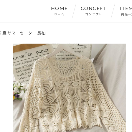
HOME
CONCEPT
ITE
ホーム
コンセプト
商品一
ス 夏 サマーセーター 長袖