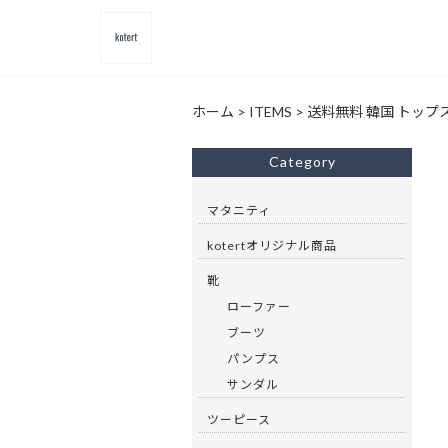
ホーム
>
ITEMS
>
送料無料 韓国 トップ
Category
マタニティ
kotertオリジナル商品
靴
ローファー
ブーツ
パンプス
サンダル
ツーピース