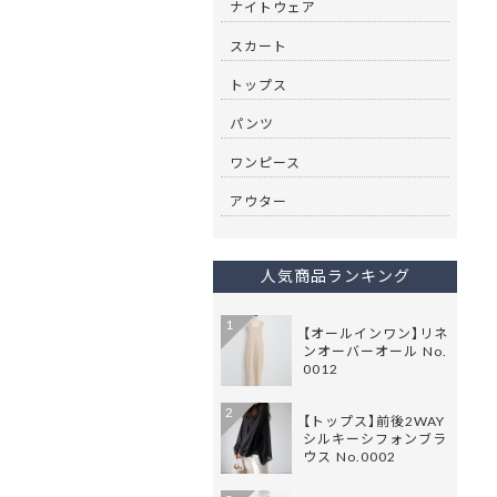
ナイトウェア
スカート
トップス
パンツ
ワンピース
アウター
人気商品ランキング
1
【オールインワン】リネ
ンオーバーオール No.
0012
2
【トップス】前後2WAY
シルキーシフォンブラ
ウス No.0002