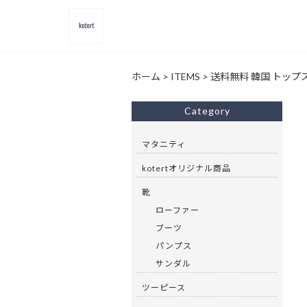
ホーム
>
ITEMS
>
送料無料 韓国 トップ
Category
マタニティ
kotertオリジナル商品
靴
ローファー
ブーツ
パンプス
サンダル
ツーピース