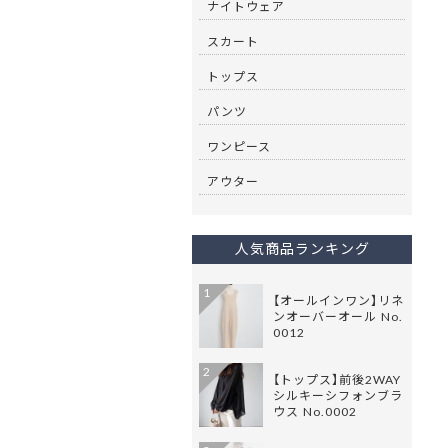
ナイトウェア
スカート
トップス
パンツ
ワンピース
アウター
人気商品ランキング
1
【オールインワン】リネ
ンオーバーオール No.
0012
2
【トップス】前後2WAY
シルキーシフォンブラ
ウス No.0002