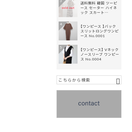
3
送料無料 韓国 ツーピ
ース セーター ハイネ
sold out
ック スカート…
4
【ワンピース 】バック
スリットロングワンピ
ース No.0001
5
【ワンピース】 Vネック
ノースリーブ ワンピー
ス No.0004