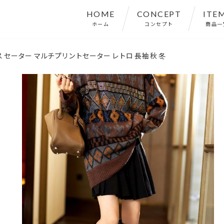
HOME
CONCEPT
ITE
ホーム
コンセプト
商品一
ス セーター マルチプリントセーター レトロ 長袖 秋 冬