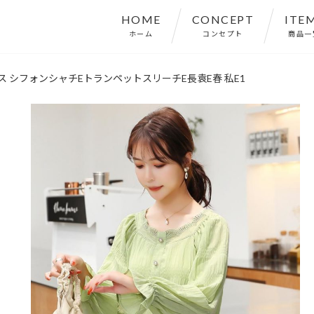
HOME
CONCEPT
ITE
ホーム
コンセプト
商品一
ス シフォンシャチEトランペットスリーチE長袁E春 私E1