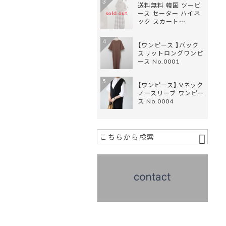
3
送料無料 韓国 ツーピ
ース セーター ハイネ
sold out
ック スカート…
4
【ワンピース 】バック
スリットロングワンピ
ース No.0001
5
【ワンピース】 Vネック
ノースリーブ ワンピー
ス No.0004