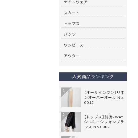
ナイトウェア
スカート
トップス
パンツ
ワンピース
アウター
人気商品ランキング
1
【オールインワン】リネ
ンオーバーオール No.
0012
2
【トップス】前後2WAY
シルキーシフォンブラ
ウス No.0002